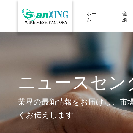
ホー
金
ム
網
ニュースセン
業界の最新情報をお届けし、市
くお伝えします