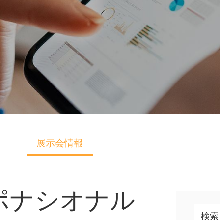
展示会情報
ポナシオナル