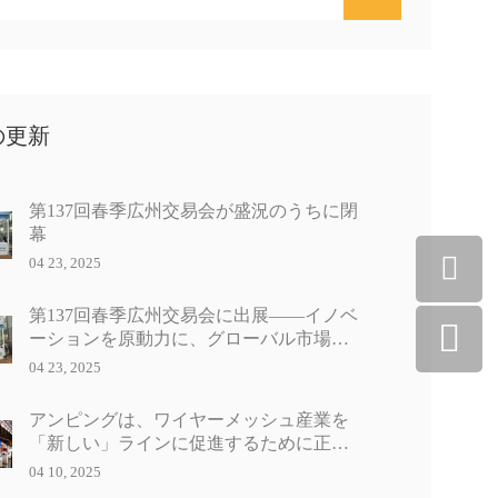
の更新
第137回春季広州交易会が盛況のうちに閉
幕
04 23, 2025
第137回春季広州交易会に出展――イノベ
ーションを原動力に、グローバル市場の
新たな展開を切り拓く
04 23, 2025
アンピングは、ワイヤーメッシュ産業を
「新しい」ラインに促進するために正確
な努力を続けています
04 10, 2025