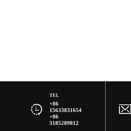
TEL
+86
15633831654
+86
3185289812