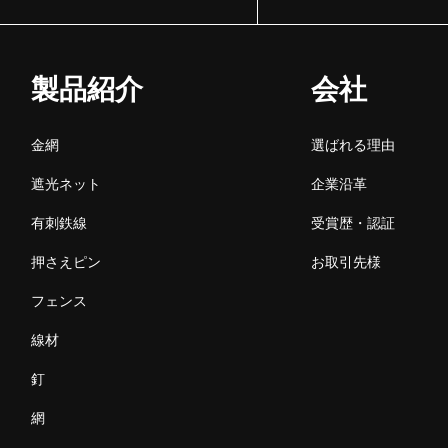
製品紹介
会社
金網
選ばれる理由
遮光ネット
企業沿革
有刺鉄線
受賞歴・認証
押さえピン
お取引先様
フェンス
線材
釘
網