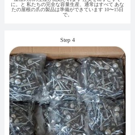
に。と 私たちの完全な容量生産、通常はすべて あな
たの屋根の爪の製品は準備ができています 10〜15日
で。
Step 4