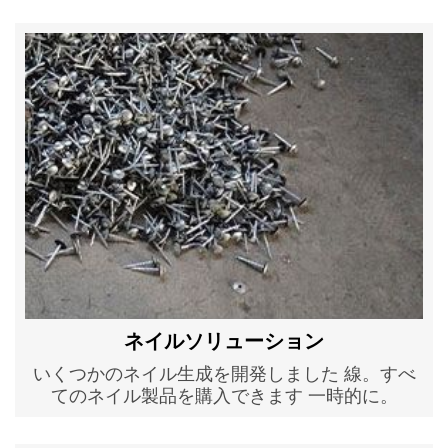
ネイルソリューション
いくつかのネイル生成を開発しました 線。すべ
てのネイル製品を購入できます 一時的に。