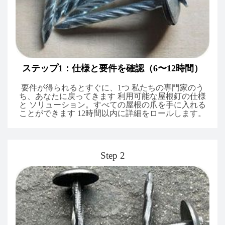
ステップ1：仕様と要件を確認（6〜12時間）
要件が得られるとすぐに、1つ 私たちの専門家のう
ち、あなたに戻ってきます 利用可能な屋根釘の仕様
と ソリューション。すべての屋根の爪を手に入れる
ことができます 12時間以内に詳細をロールします。
Step 2