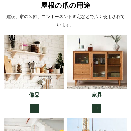
屋根の爪の用途
建設、家の装飾、コンポーネント固定などで広く使用されて
います。
備品
家具