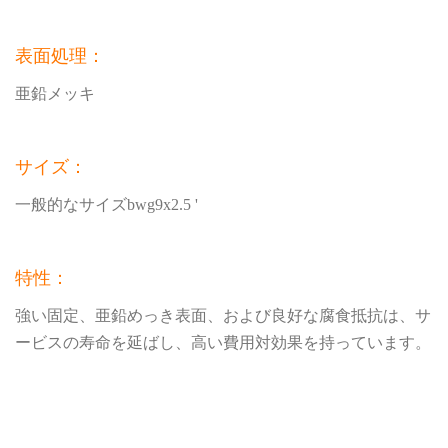
表面処理：
亜鉛メッキ
サイズ：
一般的なサイズbwg9x2.5 '
特性：
強い固定、亜鉛めっき表面、および良好な腐食抵抗は、サ
ービスの寿命を延ばし、高い費用対効果を持っています。