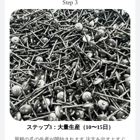
Step 3
ステップ3：大量生産（10〜15日）
屋根の爪の生産が開始されます 注文を出すとすぐ