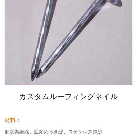
カスタムルーフィングネイル
材料：
低炭素鋼線、亜鉛めっき線、ステンレス鋼線