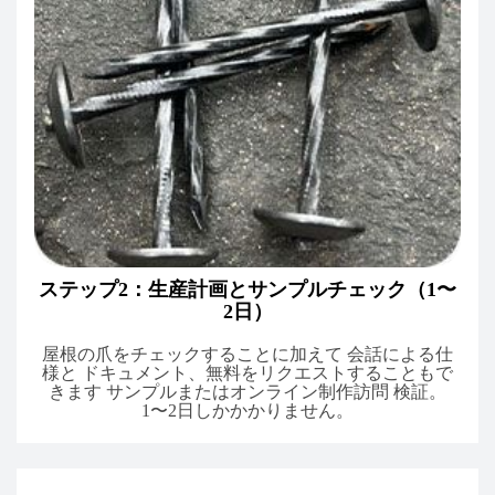
ステップ2：生産計画とサンプルチェック（1〜
2日）
屋根の爪をチェックすることに加えて 会話による仕
様と ドキュメント、無料をリクエストすることもで
きます サンプルまたはオンライン制作訪問 検証。
1〜2日しかかかりません。