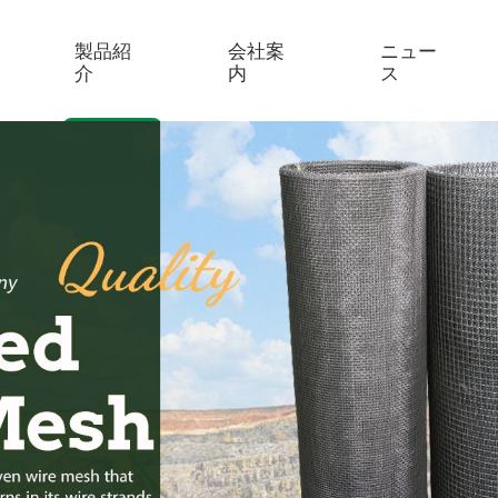
製品紹
会社案
ニュー
介
内
ス