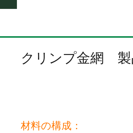
クリンプ金網 製
材料の構成：