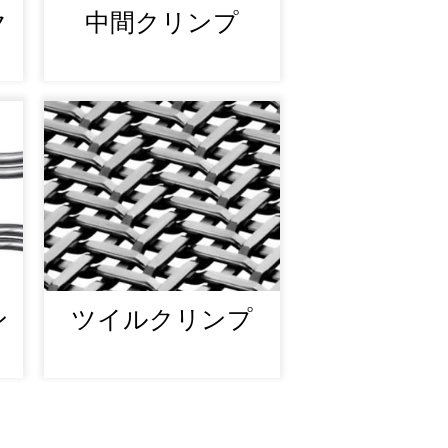
ク
中間クリンプ
ン
ツイルクリンプ