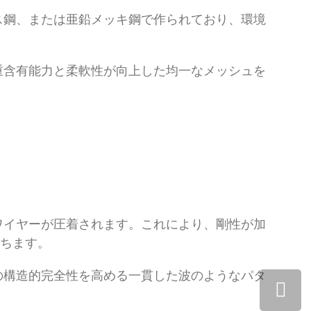
ス鋼、または亜鉛メッキ鋼で作られており、環境
重含有能力と柔軟性が向上した均一なメッシュを
ワイヤーが圧着されます。これにより、剛性が加
立ちます。
の構造的完全性を高める一貫した波のようなパタ