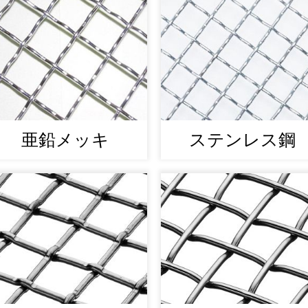
亜鉛メッキ
ステンレス鋼