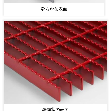
滑らかな表面
鋸歯状の表面