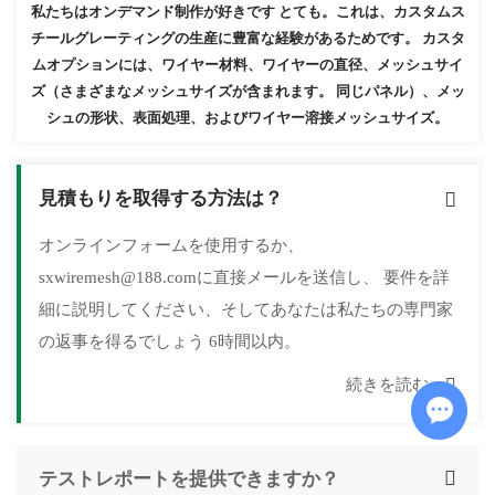
私たちはオンデマンド制作が好きです とても。これは、カスタムス
チールグレーティングの生産に豊富な経験があるためです。 カスタ
ムオプションには、ワイヤー材料、ワイヤーの直径、メッシュサイ
ズ（さまざまなメッシュサイズが含まれます。 同じパネル）、メッ
シュの形状、表面処理、およびワイヤー溶接メッシュサイズ。
見積もりを取得する方法は？
オンラインフォームを使用するか、
sxwiremesh@188.comに直接メールを送信し、 要件を詳
細に説明してください、そしてあなたは私たちの専門家
の返事を得るでしょう 6時間以内。
続きを読む
Chat w
テストレポートを提供できますか？