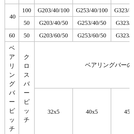
100
G203/40/100
G253/40/100
G323/4
40
50
G203/40/50
G253/40/50
G323/4
60
50
G203/60/50
G253/60/50
G323/6
ベ
ア
ク
ベアリングバーの
リ
ロ
ン
ス
グ
バ
バ
ー
ー
ピ
ピ
ッ
32x5
40x5
45x
ッ
チ
チ