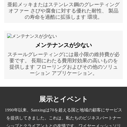
亜鉛メッキまたはステンレス鋼のグレーティング
オファー さびや腐食に対する優れた耐性、 製品
の寿命を過酷に拡張します 環境。
メンテナンスが少ない
スチールグレーティングには最小限の維持費が必
要です。 長期にわたる費用対効果の高いものを
提供します フローリングおよびその他のソリュ
ーション アプリケーション。
展示とイベント
1990年以来、Sanxingは70を超える国と地域の顧客にサービス
を提供してきました。これは、私たちのビジネスパートナー
シップとクライアントとの友情です。ワイヤーメッシュソリ